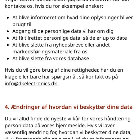
kontakte os, hvis du for eksempel ønsker:
At blive informeret om hvad dine oplysninger bliver
brugt til
Adgang til de personlige data vi har om dig
At få tilrettet personlige data, så de er up to date
At blive slette fra nyhedsbreve eller andet
markedsføringsmateriale fra os
At blive slette fra vores database
Hvis du vil gøre brug af dine rettigheder, har du en
klage eller bare har spørgsmål, så kontakt os på
info@dkelectronics.dk
.
4. Ændringer af hvordan vi beskytter dine data
Du vil altid finde de nyeste vilkår for vores håndtering
person data på vores hjemmeside. Hvis vi laver
væsentlig ændring for, hvordan vi beskytter dine data,