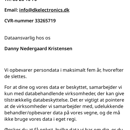
Email:
info@dkelectronics.dk
CVR-nummer 33265719
Dataansvarlig hos os
Danny Nedergaard Kristensen
Vi opbevarer persondata i maksimalt fem år, hvorefter
de slettes.
For at dine og vores data er beskyttet, samarbejder vi
kun med databehandlende virksomheder, der kan give
tilstrækkelig databeskyttelse. Det er vigtigt at pointere
at de virksomheder vi samarbejder med, udelukkende
behandler/opbevarer data på vores vegne, og de må
ikke bruge vores data i eget regi.
Ønsker du at få oplyst, hvilke data vi har om dig, er du