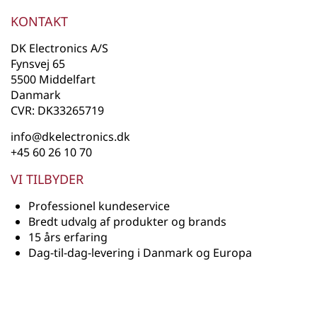
KONTAKT
DK Electronics A/S
Fynsvej 65
5500 Middelfart
Danmark
CVR: DK33265719
info@dkelectronics.dk
+45 60 26 10 70
VI TILBYDER
Professionel kundeservice
Bredt udvalg af produkter og brands
15 års erfaring
Dag-til-dag-levering i Danmark og Europa