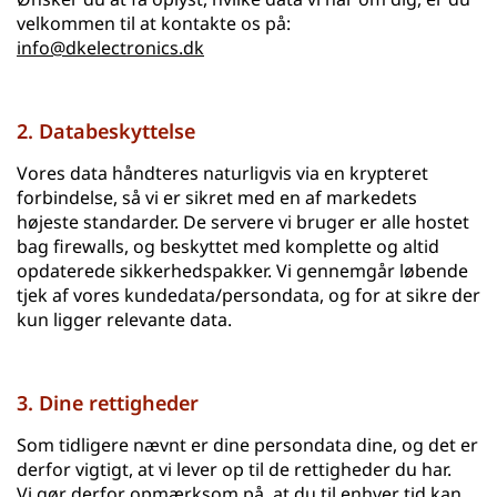
velkommen til at kontakte os på:
info@dkelectronics.dk
2. Databeskyttelse
Vores data håndteres naturligvis via en krypteret
forbindelse, så vi er sikret med en af markedets
højeste standarder. De servere vi bruger er alle hostet
bag firewalls, og beskyttet med komplette og altid
opdaterede sikkerhedspakker. Vi gennemgår løbende
tjek af vores kundedata/persondata, og for at sikre der
kun ligger relevante data.
3. Dine rettigheder
Som tidligere nævnt er dine persondata dine, og det er
derfor vigtigt, at vi lever op til de rettigheder du har.
Vi gør derfor opmærksom på, at du til enhver tid kan