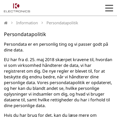
b
l
Information
Persondatapolitik
Persondatapolitik
Persondata er en personlig ting og vi passer godt på
dine data.
EU har fra d. 25. maj 2018 skærpet kravene til, hvordan
vi som virksomhed håndterer de data, vi har
registreret om dig. De nye regler er blevet til, for at
beskytte dig endnu bedre, når vi håndterer dine
personlige data. Vores persondatapolitik er opdateret,
og her kan du blandt andet se, hvilke personlige
oplysninger vi indsamler om dig, og hvad vi bruger
dataene til, samt hvilke rettigheder du har i forhold til
dine personlige data.
Hvis du har brug for det, kan du læse mere om